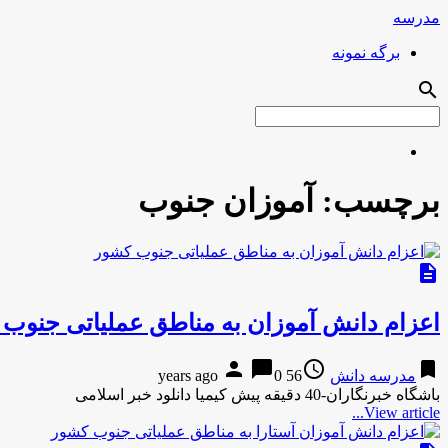
مدرسه
برگه نمونه
search
برچسب:
آموزان جنوب
description
اعزام دانش آموزان به مناطق عملیاتی جنوب
person
chat_bubble
access_time
bookmark
مدرسه دانش
56 years ago
0
باشگاه خبرنگاران-40 دقیقه پیش کیمیا دانلود خبر اسلامی
View article...