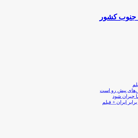
ی جنوب کشور
لم
لش‌های پیش رو است
ا جبران شود
رابر ایران + فیلم