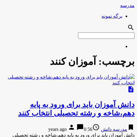
مدرسه
برگه نمونه
search
برچسب:
آموزان کنند
description
دانش آموزان باید برای ورود به پایه
دهم،شاخه و رشته تحصیلی انتخاب کنند
person
chat_bubble
access_time
bookmark
مدرسه دانش
56 years ago
0
دانش آموزان باید برای ورود به پایه دهم،شاخه و رشته تحصیلی