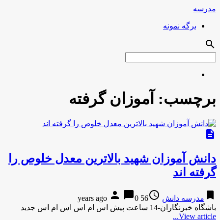
مدرسه
برگه نمونه
search
برچسب:
آموزان گرفته
description
دانش آموزان شهید بالاترین معدل خلوص را
گرفته اند
person
chat_bubble
access_time
bookmark
مدرسه دانش
56 years ago
0
باشگاه خبرنگاران-14 ساعت پیش اس ام اس اس ام اس جدید
View article...