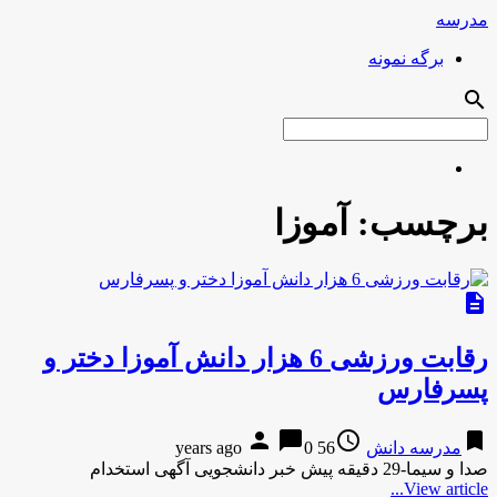
مدرسه
برگه نمونه
search
برچسب:
آموزا
description
رقابت ورزشی 6 هزار دانش آموزا دختر و
پسرفارس
person
chat_bubble
access_time
bookmark
مدرسه دانش
56 years ago
0
صدا و سیما-29 دقیقه پیش خبر دانشجویی آگهی استخدام
View article...