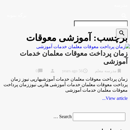
مدرسه
search
برگه نمونه
search
برچسب:
آموزشی معوقات
زمان پرداخت معوقات معلمان خدمات
آموزشی
chat_bubble
person
access_time
bookmark
مدرسه معلم
56 years ago
0
زمان پرداخت معوقات معلمان خدمات آموزشیهارپی نیوز زمان
پرداخت معوقات معلمان خدمات آموزشی هارپی نیوززمان پرداخت
معوقات معلمان خدمات آموزشی
View article...
Search
Search …
for