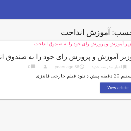
چسب:
آموزش انداخت
زیر آموزش و پرورش رای خود را به صندوق ا
chat_bubble
person
access_time
bookmark
اخبار مدرسه جدید
56 years ago
0
 دقیقه پیش دانلود فیلم خارجی فانتزی
View article...