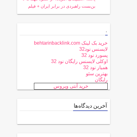
بن‌بست راهبردی در برابر ایران + فیلم
.
خرید بک لینک behtarinbacklink.com
لایسنس نود32
پسورد نود 32
اوکلی لایسنس رایگان نود 32
همیار نود 32
بهترین سئو
رایگان
خرید آنتی ویروس
آخرین دیدگاه‌ها