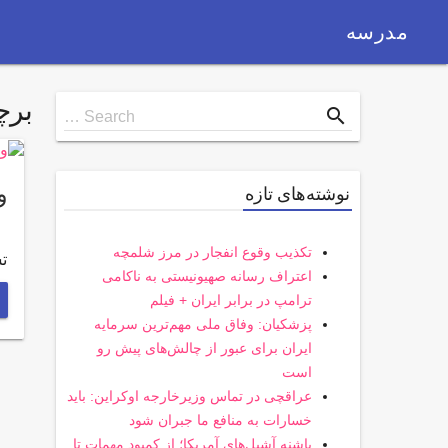
مدرسه
بر
Search
search
Search …
for
و
نوشته‌های تازه
تکذیب وقوع انفجار در مرز شلمچه
تسنیم-20
اعتراف رسانه صهیونیستی به ناکامی
ترامپ در برابر ایران + فیلم
پزشکیان: وفاق ملی مهم‌ترین سرمایه
ایران برای عبور از چالش‌های پیش رو
است
عراقچی در تماس وزیرخارجه اوکراین: باید
خسارات به منافع ما جبران شود
پاشنه آشیل‌های آمریکا؛ از کمبود مهمات تا