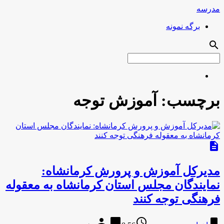
مدرسه
برگه نمونه
search
برچسب:
آموزش توجه
description
مدیرکل آموزش و پرورش کرمانشاه:
نمایندگان مجلس استان کرمانشاه به معقوله
فرهنگی توجه کنند
person
chat_bubble
access_time
bookmark