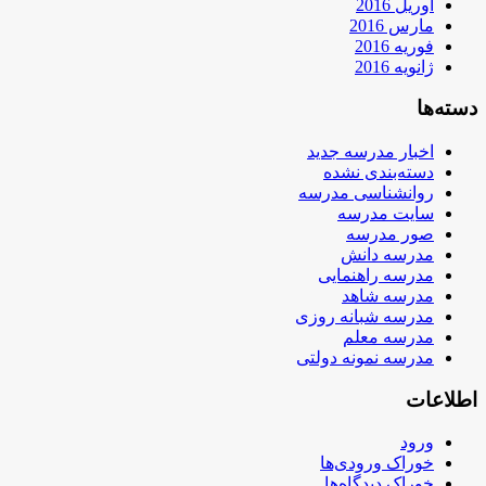
آوریل 2016
مارس 2016
فوریه 2016
ژانویه 2016
دسته‌ها
اخبار مدرسه جدید
دسته‌بندی نشده
روانشناسی مدرسه
سایت مدرسه
صور مدرسه
مدرسه دانش
مدرسه راهنمایی
مدرسه شاهد
مدرسه شبانه روزی
مدرسه معلم
مدرسه نمونه دولتی
اطلاعات
ورود
خوراک ورودی‌ها
خوراک دیدگاه‌ها