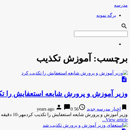
مدرسه
برگه نمونه
search
برچسب:
آموزش تکذیب
description
وزیر آموزش و پرورش شایعه استعفایش را تک
person
chat_bubble
access_time
bookmark
اخبار مدرسه جدید
56 years ago
0
وزیر آموزش و پرورش شایعه استعفایش را تکذیب کردمهر-10 دقیقه پیش وزیر آموزش و پرورش شایعه استعفایش را تکذیب کرد …
View article...