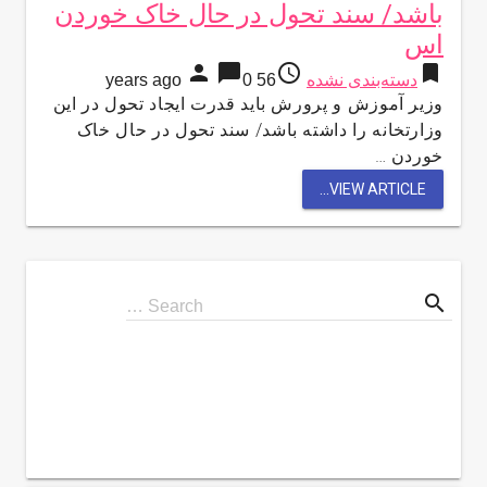
باشد/ سند تحول در حال خاک خوردن
اس
person
chat_bubble
access_time
bookmark
دسته‌بندی نشده
56 years ago
0
وزیر آموزش و پرورش باید قدرت ایجاد تحول در این
وزارتخانه را داشته باشد/ سند تحول در حال خاک
خوردن …
VIEW ARTICLE...
search
Search
Search …
for