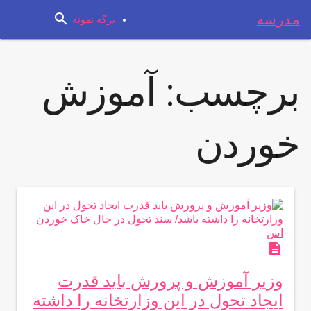
search
مدرسه
برگه نمونه
برچسب:
آموزش
خوردن
description
وزیر آموزش و پرورش باید قدرت
ایجاد تحول در این وزارتخانه را داشته