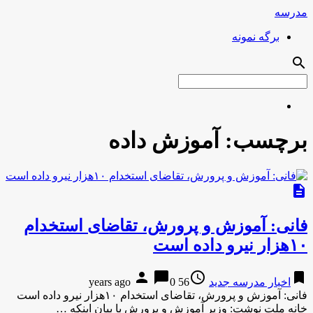
مدرسه
برگه نمونه
search
برچسب:
آموزش داده
description
فانی: آموزش‌ و پرورش، تقاضای استخدام
۱۰هزار نیرو داده است
person
chat_bubble
access_time
bookmark
اخبار مدرسه جدید
56 years ago
0
فانی: آموزش‌ و پرورش، تقاضای استخدام ۱۰هزار نیرو داده است
خانه ملت نوشت: وزیر آموزش و پرورش با بیان اینکه …