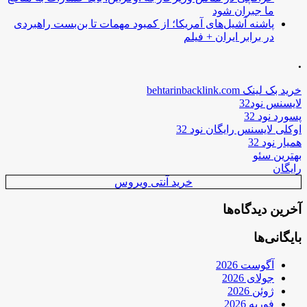
ما جبران شود
پاشنه آشیل‌های آمریکا؛ از کمبود مهمات تا بن‌بست راهبردی
در برابر ایران + فیلم
.
خرید بک لینک behtarinbacklink.com
لایسنس نود32
پسورد نود 32
اوکلی لایسنس رایگان نود 32
همیار نود 32
بهترین سئو
رایگان
خرید آنتی ویروس
آخرین دیدگاه‌ها
بایگانی‌ها
آگوست 2026
جولای 2026
ژوئن 2026
فوریه 2026