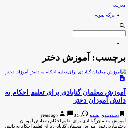
مدرسه
برگه نمونه
search
برچسب:
آموزش دختر
description
آموزش معلمان گنابادی برای تعلیم احکام به
دانش آموزان دختر
person
chat_bubble
access_time
bookmark
دسته‌بندی نشده
56 years ago
0
آموزش معلمان گنابادی برای تعلیم احکام به دانش آموزان
دخترهارپی نیوز آموزش معلمان گنابادی برای تعلیم احکام به دانش