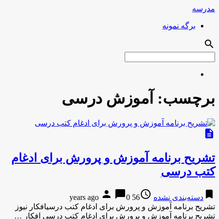
مدرسه
برگه نمونه
search
برچسب:
آموزش درسی
description
تشریح برنامه آموزش و پرورش برای ادغام
کتب درسی
person
chat_bubble
access_time
bookmark
دسته‌بندی نشده
56 years ago
0
تشریح برنامه آموزش و پرورش برای ادغام کتب درسیافکار نیوز
تشریح برنامه آموزش و پرورش برای ادغام کتب درسی افکار …