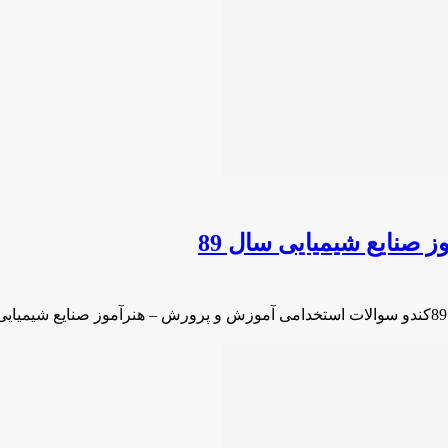
صنایع شیمیایی سال 89