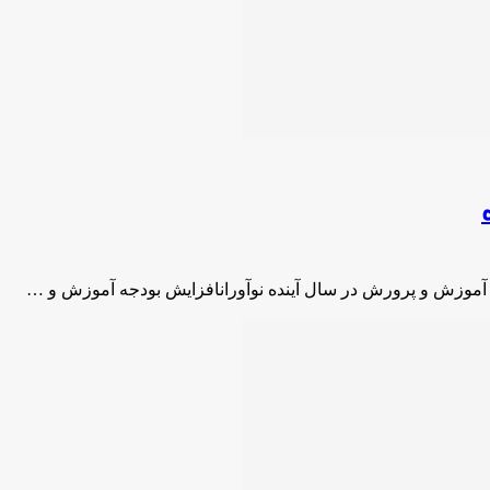
آموزش و پرورش در سال آینده نوآورانافزایش بودجه آموزش و …