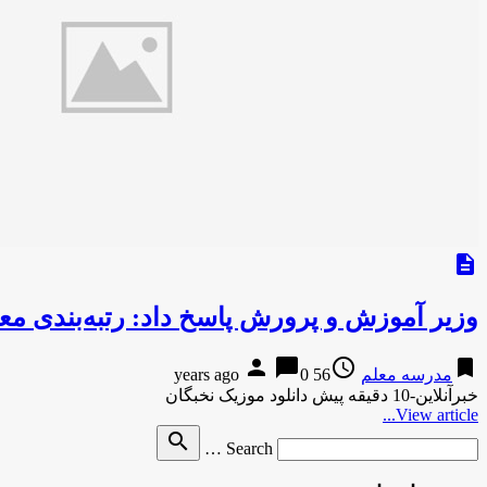
description
وزیر آموزش و پرورش پاسخ داد: رتبه‌بندی معلمان کمتر از 6 سال س
person
chat_bubble
access_time
bookmark
مدرسه معلم
56 years ago
0
خبرآنلاین-10 دقیقه پیش دانلود موزیک نخبگان
View article...
Search
search
Search …
for