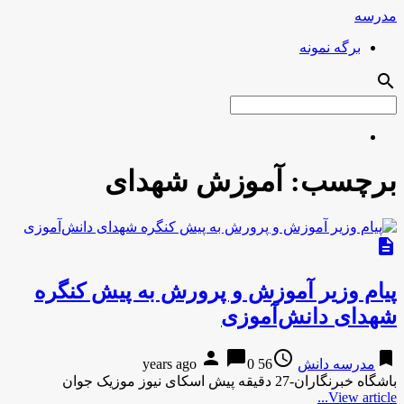
مدرسه
برگه نمونه
search
برچسب:
آموزش شهدای
description
پیام وزیر آموزش و پرورش به پیش کنگره
شهدای دانش‌آموزی
person
chat_bubble
access_time
bookmark
مدرسه دانش
56 years ago
0
باشگاه خبرنگاران-27 دقیقه پیش اسکای نیوز موزیک جوان
View article...