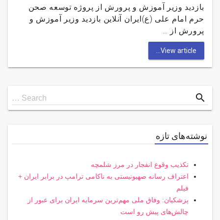
بازدید وزیر آموزش و پرورش از پروژه توسعه صحن
حرم امام علی (ع)ایران آنلاین بازدید وزیر آموزش و
پرورش از …
View article...
Search
search
Search …
for
نوشته‌های تازه
تکذیب وقوع انفجار در مرز شلمچه
اعتراف رسانه صهیونیستی به ناکامی ترامپ در برابر ایران +
فیلم
پزشکیان: وفاق ملی مهم‌ترین سرمایه ایران برای عبور از
چالش‌های پیش رو است