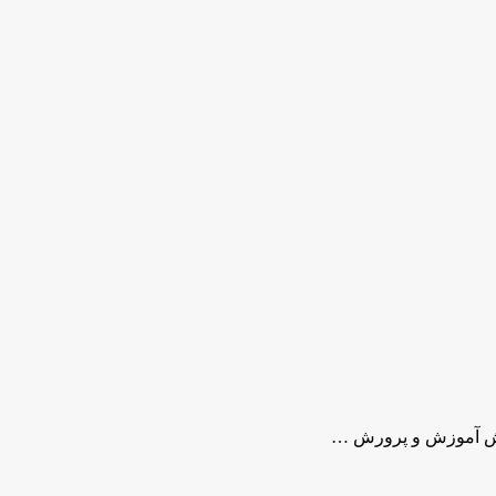
نش آموزش و پرورش …