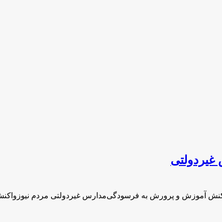
غیردولتی
اکنش آموزش و پرورش به فرسودگی‌مدارس غیردولتی مردم نیوزواک