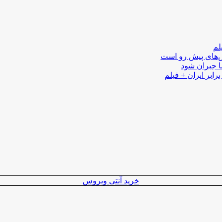
لم
لش‌های پیش رو است
ا جبران شود
رابر ایران + فیلم
خرید آنتی ویروس