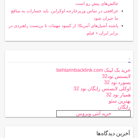
چالش‌های پیش رو است
عراقچی در تماس وزیرخارجه اوکراین: باید خسارات به منافع
ما جبران شود
پاشنه آشیل‌های آمریکا؛ از کمبود مهمات تا بن‌بست راهبردی در
برابر ایران + فیلم
.
خرید بک لینک behtarinbacklink.com
لایسنس نود32
پسورد نود 32
اوکلی لایسنس رایگان نود 32
همیار نود 32
بهترین سئو
رایگان
خرید آنتی ویروس
آخرین دیدگاه‌ها