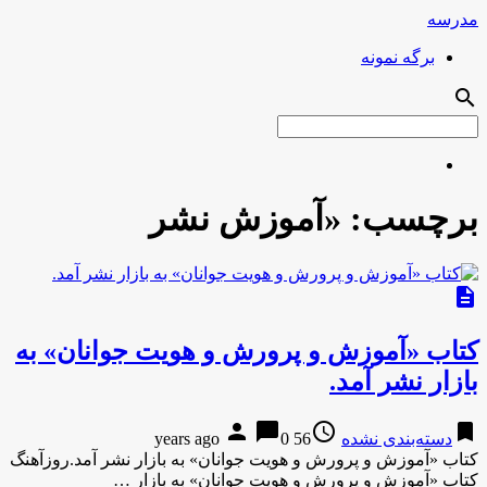
مدرسه
برگه نمونه
search
برچسب:
«آموزش نشر
description
کتاب «آموزش و پرورش و هویت جوانان» به
بازار نشر آمد.
person
chat_bubble
access_time
bookmark
دسته‌بندی نشده
56 years ago
0
کتاب «آموزش و پرورش و هویت جوانان» به بازار نشر آمد.روزآهنگ
کتاب «آموزش و پرورش و هویت جوانان» به بازار …