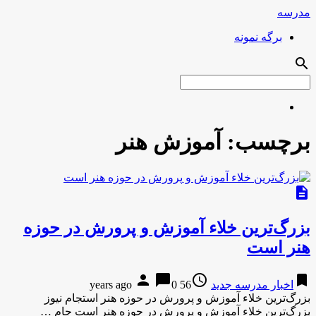
مدرسه
برگه نمونه
search
برچسب:
آموزش هنر
description
بزرگ‌ترین خلاء آموزش و پرورش در حوزه
هنر است
person
chat_bubble
access_time
bookmark
اخبار مدرسه جدید
56 years ago
0
بزرگ‌ترین خلاء آموزش و پرورش در حوزه هنر استجام نیوز
بزرگ‌ترین خلاء آموزش و پرورش در حوزه هنر است جام …