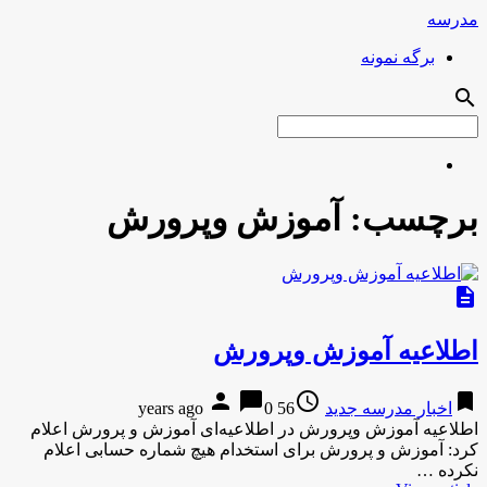
مدرسه
برگه نمونه
search
برچسب:
آموزش وپرورش
description
اطلاعیه آموزش وپرورش
person
chat_bubble
access_time
bookmark
اخبار مدرسه جدید
56 years ago
0
اطلاعیه آموزش وپرورش در اطلاعیه‌ای آموزش و پرورش اعلام
کرد: آموزش و پرورش برای استخدام هیچ شماره حسابی اعلام
نکرده …