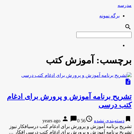
مدرسه
برگه نمونه
search
برچسب:
آموزش کتب
description
تشریح برنامه آموزش و پرورش برای ادغام
کتب درسی
person
chat_bubble
access_time
bookmark
دسته‌بندی نشده
56 years ago
0
تشریح برنامه آموزش و پرورش برای ادغام کتب درسیافکار نیوز
تشریح برنامه آموزش و پرورش برای ادغام کتب درسی افکار …