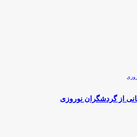
انی از گردشگران نوروزی