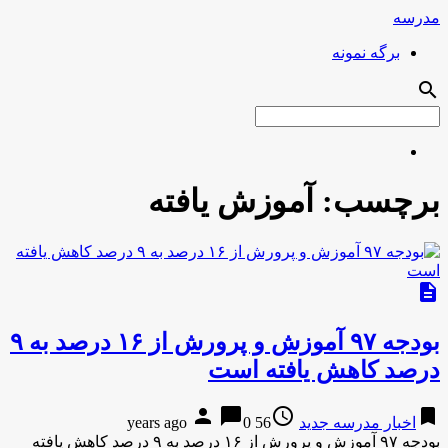
مدرسه
برگه نمونه
search
برچسب:
آموزش یافته
description
بودجه ۹۷ آموزش و پرورش از ۱۶ درصد به ۹
درصد کاهش یافته است
person
chat_bubble
access_time
bookmark
اخبار مدرسه جدید
56 years ago
0
بودجه ۹۷ آموزش و پرورش از ۱۶ درصد به ۹ درصد کاهش یافته