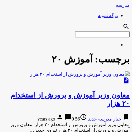
مدرسه
برگه نمونه
search
برچسب:
آموزش ۲۰
description
معاون وزیر آموزش و پرورش از استخدام
۲۰ هزار
person
chat_bubble
access_time
bookmark
اخبار مدرسه جدید
56 years ago
0
معاون وزیر آموزش و پرورش از استخدام ۲۰ هزار معاون وزیر
آموزش و پرورش از استخدام ۲۰ هزار نیروی جدید …