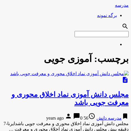
مدرسه
برگه نمونه
search
برچسب:
آموزی جویی
description
مجلس دانش آموزی نماد اخلاق محوری و
معرفت جویی باشد
person
chat_bubble
access_time
bookmark
مدرسه دانش
56 years ago
0
مجلس دانش آموزی نماد اخلاق محوری و معرفت جویی باشدایرنا-7
دقیقه پیش مجلس دانش آموزی نماد اخلاق محوری و معرفت …