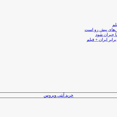
لم
لش‌های پیش رو است
ا جبران شود
رابر ایران + فیلم
خرید آنتی ویروس