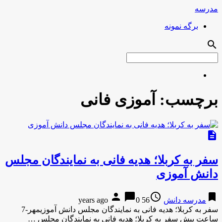
مدرسه
برگه نمونه
search
برچسب:
آموزی فانی
description
سفر به کربلا؛ هدیه فانی به نمایندگان مجلس
دانش آموزی
person
chat_bubble
access_time
bookmark
مدرسه دانش
56 years ago
0
سفر به کربلا؛ هدیه فانی به نمایندگان مجلس دانش آموزیمهر-7
ساعت پیش سفر به کربلا؛ هدیه فانی به نمایندگان مجلس …