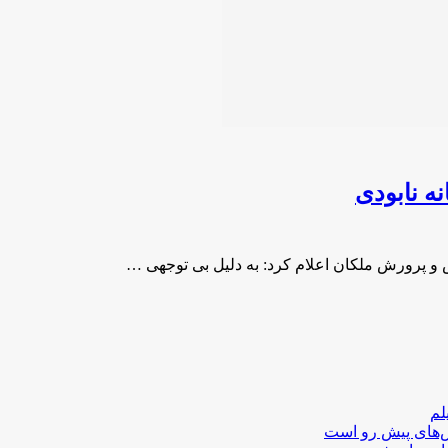
ه نابودی
و پرورش ملکان اعلام کرد: به دلیل بی توجهی …
لم
لش‌های پیش رو است