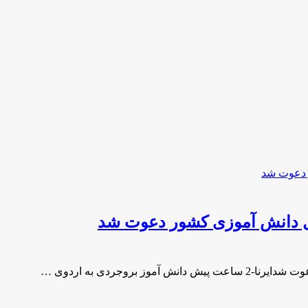
بال دانش آموزی كشور دعوت شد
روجردی به اردوی …