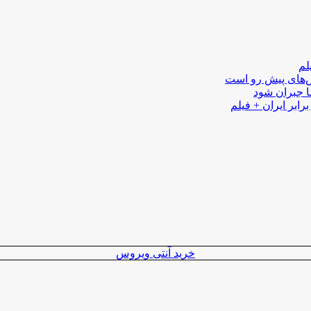
لم
لش‌های پیش رو است
ا جبران شود
رابر ایران + فیلم
خرید آنتی ویروس