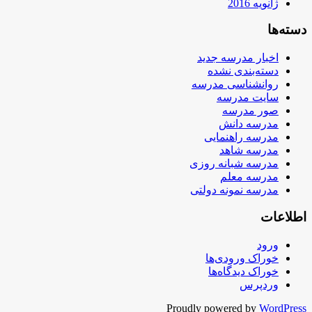
ژانویه 2016
دسته‌ها
اخبار مدرسه جدید
دسته‌بندی نشده
روانشناسی مدرسه
سایت مدرسه
صور مدرسه
مدرسه دانش
مدرسه راهنمایی
مدرسه شاهد
مدرسه شبانه روزی
مدرسه معلم
مدرسه نمونه دولتی
اطلاعات
ورود
خوراک ورودی‌ها
خوراک دیدگاه‌ها
وردپرس
Proudly powered by
WordPress