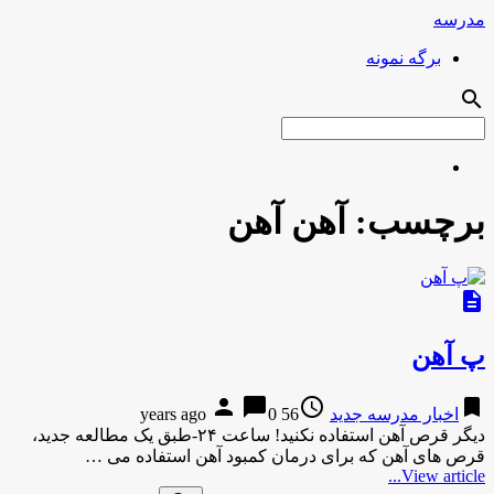
مدرسه
برگه نمونه
search
برچسب:
آهن آهن
description
پ آهن
person
chat_bubble
access_time
bookmark
اخبار مدرسه جدید
56 years ago
0
دیگر قرص آهن استفاده نکنید! ساعت ۲۴-طبق یک مطالعه جدید،
قرص های آهن که برای درمان کمبود آهن استفاده می …
View article...