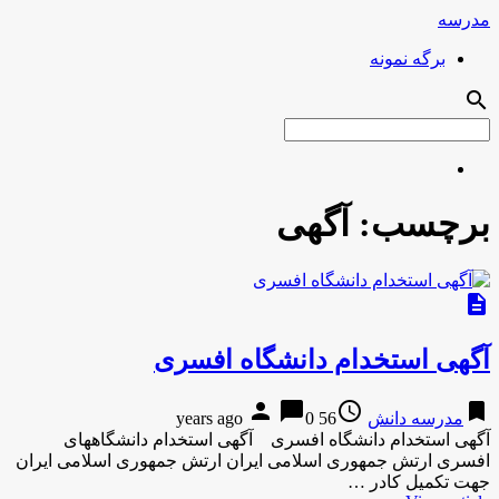
مدرسه
برگه نمونه
search
برچسب:
آگهی
description
آگهی استخدام دانشگاه افسری
person
chat_bubble
access_time
bookmark
مدرسه دانش
56 years ago
0
آگهی استخدام دانشگاه افسری آگهی استخدام دانشگاههای
افسری ارتش جمهوری اسلامی ایران ارتش جمهوری اسلامی ایران
جهت تکمیل کادر …