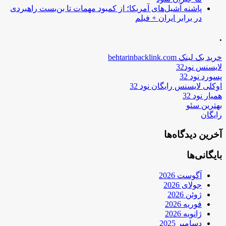
پاشنه آشیل‌های آمریکا؛ از کمبود مهمات تا بن‌بست راهبردی
در برابر ایران + فیلم
.
خرید بک لینک behtarinbacklink.com
لایسنس نود32
پسورد نود 32
اوکلی لایسنس رایگان نود 32
همیار نود 32
بهترین سئو
رایگان
آخرین دیدگاه‌ها
بایگانی‌ها
آگوست 2026
جولای 2026
ژوئن 2026
فوریه 2026
ژانویه 2026
دسامبر 2025