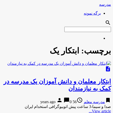
مدرسه
برگه نمونه
search
برچسب:
ابتکار یک
description
ابتکار معلمان و دانش آموزان یک مدرسه در
کمک به نیازمندان
person
chat_bubble
access_time
bookmark
مدرسه معلم
56 years ago
0
صدا و سیما-3 ساعت پیش اتوبیوگرافی استخدام ایران
View article...