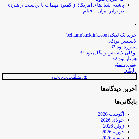
پاشنه آشیل‌های آمریکا؛ از کمبود مهمات تا بن‌بست راهبردی
در برابر ایران + فیلم
.
خرید بک لینک behtarinbacklink.com
لایسنس نود32
پسورد نود 32
اوکلی لایسنس رایگان نود 32
همیار نود 32
بهترین سئو
رایگان
خرید آنتی ویروس
آخرین دیدگاه‌ها
بایگانی‌ها
آگوست 2026
جولای 2026
ژوئن 2026
فوریه 2026
ژانویه 2026