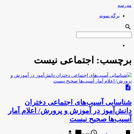
مدرسه
برگه نمونه
search
برچسب:
اجتماعی نیست
description
شناسایی آسیب‌های اجتماعی دختران
دانش‌آموز در آموزش و پرورش/ اعلام آمار
آسیب‌ها صحیح نیست
person
chat_bubble
access_time
bookmark