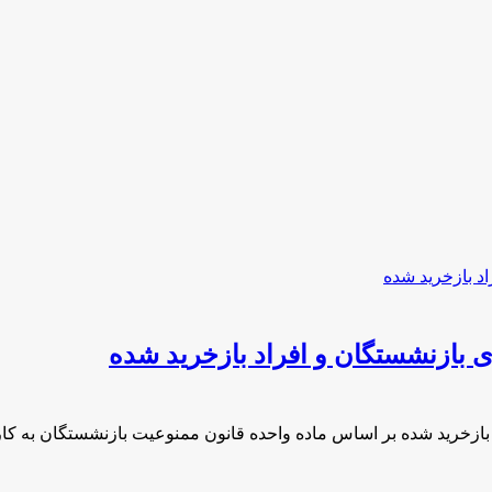
 بازنشستگان و افراد بازخرید شده
 بازخرید شده بر اساس ماده واحده قانون ممنوعیت بازنشستگان به ک