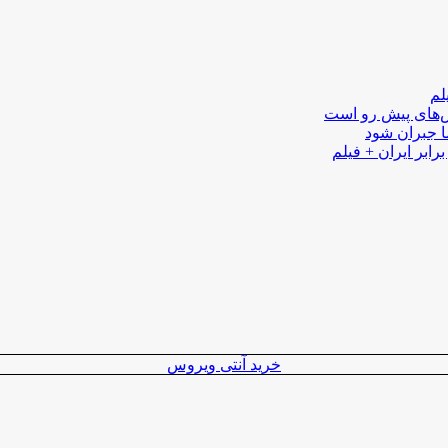
لم
لش‌های پیش رو است
ا جبران شود
رابر ایران + فیلم
خرید آنتی ویروس