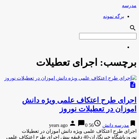
مدرسه
برگه نمونه
search
برچسب:
اجرای تعطیلات
description
اجرای طرح اعتکاف علمی ویژه دانش
اموزان در تعطیلات نوروز
person
chat_bubble
access_time
bookmark
مدرسه دانش
56 years ago
0
اجرای طرح اعتکاف علمی ویژه دانش اموزان در تعطیلات
نوروزباشگاه خبرنگاران-40 دقیقه پیش اجرای طرح اعتکاف علمی