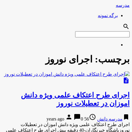
مدرسه
برگه نمونه
search
برچسب:
اجرای نوروز
description
اجرای طرح اعتکاف علمی ویژه دانش
اموزان در تعطیلات نوروز
person
chat_bubble
access_time
bookmark
مدرسه دانش
56 years ago
0
اجرای طرح اعتکاف علمی ویژه دانش اموزان در تعطیلات
نوروزباشگاه خبرنگاران-40 دقیقه پیش اجرای طرح اعتکاف علمی