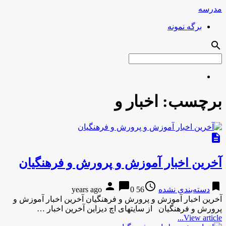
مدرسه
برگه نمونه
search
برچسب:
اخبار و
description
آخرین اخبار آموزش و پرورش و فرهنگیان
person
chat_bubble
access_time
bookmark
دسته‌بندی نشده
56 years ago
0
آخرین اخبار آموزش و پرورش و فرهنگیان آخرین اخبار آموزش و
پرورش و فرهنگیان از سایتهای اچ دیزاین آخرین اخبار …
View article...