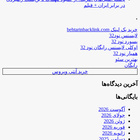
در برابر ایران + فیلم
.
خرید بک لینک behtarinbacklink.com
لایسنس نود32
پسورد نود 32
اوکلی لایسنس رایگان نود 32
همیار نود 32
بهترین سئو
رایگان
خرید آنتی ویروس
آخرین دیدگاه‌ها
بایگانی‌ها
آگوست 2026
جولای 2026
ژوئن 2026
فوریه 2026
ژانویه 2026
دسامبر 2025