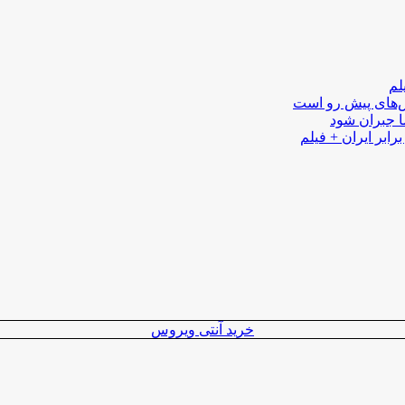
لم
لش‌های پیش رو است
ا جبران شود
رابر ایران + فیلم
خرید آنتی ویروس