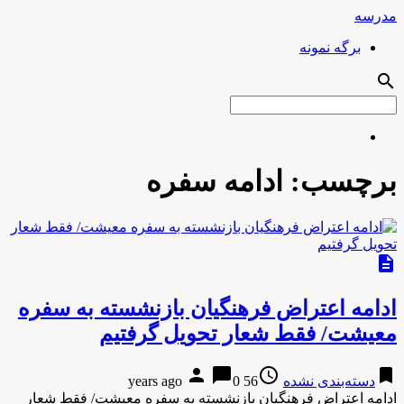
مدرسه
برگه نمونه
search
برچسب:
ادامه سفره
description
ادامه اعتراض فرهنگیان بازنشسته به سفره
معیشت/ فقط شعار تحویل گرفتیم
person
chat_bubble
access_time
bookmark
دسته‌بندی نشده
56 years ago
0
ادامه اعتراض فرهنگیان بازنشسته به سفره معیشت/ فقط شعار