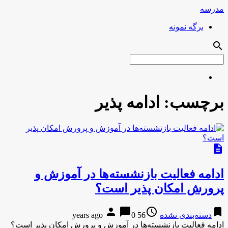
مدرسه
برگه نمونه
search
برچسب:
ادامه پذیر
description
ادامه فعالیت بازنشسته‌ها در آموزش و
پرورش امکان پذیر است؟
person
chat_bubble
access_time
bookmark
دسته‌بندی نشده
56 years ago
0
ادامه فعالیت بازنشسته‌ها در آموزش و پرورش امکان پذیر است؟