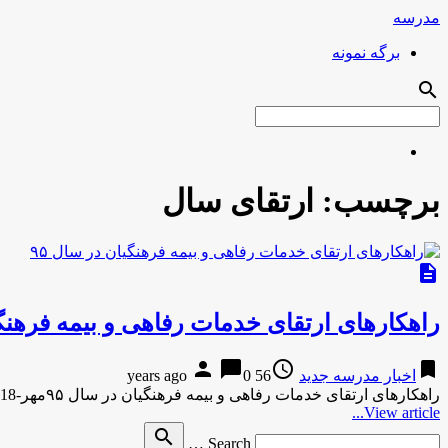
مدرسه
برگه نمونه
search
برچسب:
ارتقای سال
description
راهکارهای ارتقای خدمات رفاهی و بیمه فرهنگیا
person
chat_bubble
access_time
bookmark
اخبار مدرسه جدید
56 years ago
0
راهکارهای ارتقای خدمات رفاهی و بیمه فرهنگیان در سال ۹۵مهر-18 دقیقه پیش راهکارهای ارتقای خدمات رفاهی و بیمه فرهنگیان در …
View article...
Search
search
Search …
for