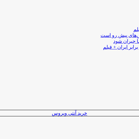
لم
لش‌های پیش رو است
ا جبران شود
رابر ایران + فیلم
خرید آنتی ویروس