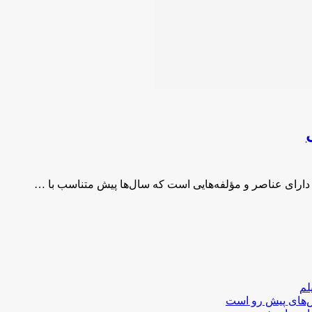
ای عناصر و مؤلفه­‌هایی است که سال‌ها پیش متناسب با …
لم
لش‌های پیش رو است