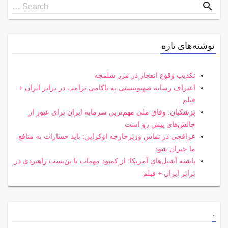
Search
search
Search …
for
نوشته‌های تازه
تکذیب وقوع انفجار در مرز شلمچه
اعتراف رسانه صهیونیستی به ناکامی ترامپ در برابر ایران +
فیلم
پزشکیان: وفاق ملی مهم‌ترین سرمایه ایران برای عبور از
چالش‌های پیش رو است
عراقچی در تماس وزیرخارجه اوکراین: باید خسارات به منافع
ما جبران شود
پاشنه آشیل‌های آمریکا؛ از کمبود مهمات تا بن‌بست راهبردی در
برابر ایران + فیلم
.