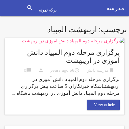
search
مدرسه
برگه نمونه
برچسب:
اریبهشت المپیاد
برگزاری مرحله دوم المپیاد دانش
آموزی در اریبهشت
chat_bubble
person
access_time
bookmark
مدرسه دانش
56 years ago
0
برگزاری مرحله دوم المپیاد دانش آموزی در
اریبهشتباشگاه خبرنگاران-5 ساعت پیش برگزاری
مرحله دوم المپیاد دانش آموزی در اریبهشت باشگاه …
View article...