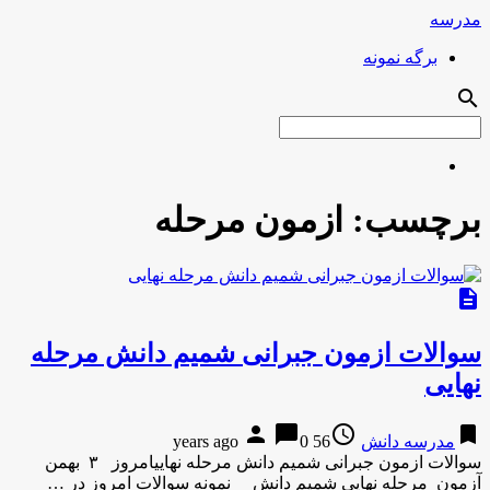
مدرسه
برگه نمونه
search
برچسب:
ازمون مرحله
description
سوالات ازمون جبرانی شمیم دانش مرحله
نهایی
person
chat_bubble
access_time
bookmark
مدرسه دانش
56 years ago
0
سوالات ازمون جبرانی شمیم دانش مرحله نهاییامروز ۳ بهمن
آزمون مرحله نهایی شمیم دانش نمونه سوالات امروز در …