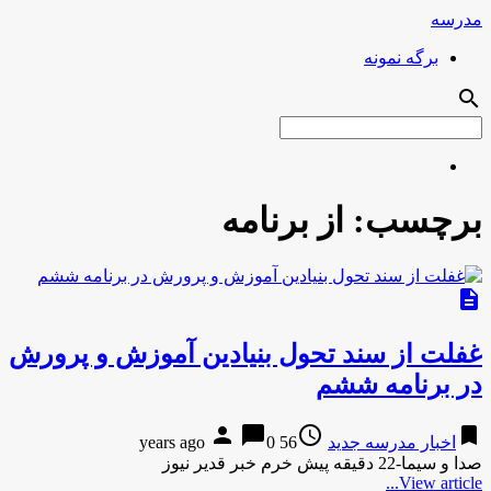
مدرسه
برگه نمونه
search
برچسب:
از برنامه
description
غفلت از سند تحول بنیادین آموزش و پرورش
در برنامه ششم
person
chat_bubble
access_time
bookmark
اخبار مدرسه جدید
56 years ago
0
صدا و سیما-22 دقیقه پیش خرم خبر قدیر نیوز
View article...