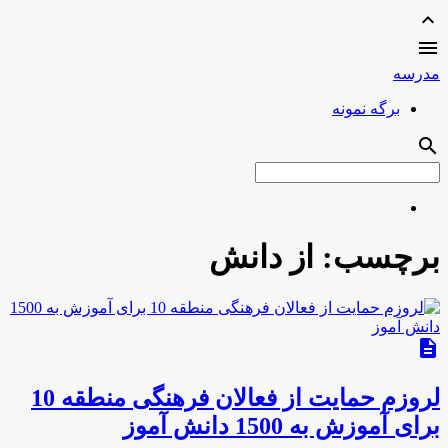
expand_less

مدرسه
برگه نمونه
search
برچسب:
از دانش
description
لروزم حمایت از فعالان فرهنگی منطقه 10
برای آموزش به 1500 دانش آموز