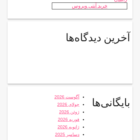
خرید آنتی ویروس
آخرین دیدگاه‌ها
آگوست 2026
بایگانی‌ها
جولای 2026
ژوئن 2026
فوریه 2026
ژانویه 2026
دسامبر 2025