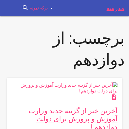
search
مدرسه
برگه نمونه
برچسب:
از
دوازدهم
description
آخرین خبر از گزینه جدید وزارت
آموزش و پرورش برای دولت
دوازدهم !