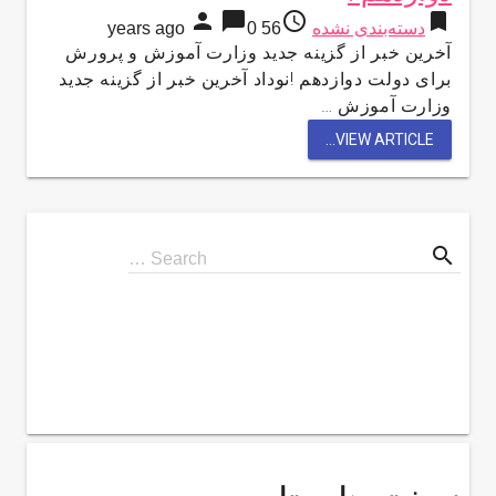
person
chat_bubble
access_time
bookmark
دسته‌بندی نشده
56 years ago
0
آخرین خبر از گزینه جدید وزارت آموزش و پرورش
برای دولت دوازدهم !نوداد آخرین خبر از گزینه جدید
وزارت آموزش …
VIEW ARTICLE...
search
Search
Search …
for