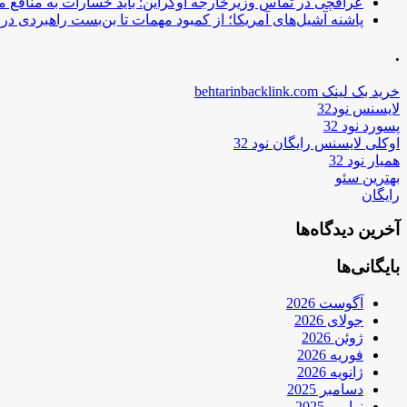
عراقچی در تماس وزیرخارجه اوکراین: باید خسارات به منافع م
پاشنه آشیل‌های آمریکا؛ از کمبود مهمات تا بن‌بست راهبردی در ب
.
خرید بک لینک behtarinbacklink.com
لایسنس نود32
پسورد نود 32
اوکلی لایسنس رایگان نود 32
همیار نود 32
بهترین سئو
رایگان
آخرین دیدگاه‌ها
بایگانی‌ها
آگوست 2026
جولای 2026
ژوئن 2026
فوریه 2026
ژانویه 2026
دسامبر 2025
نوامبر 2025