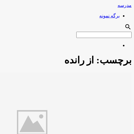
مدرسه
برگه نمونه
search
برچسب:
از رانده